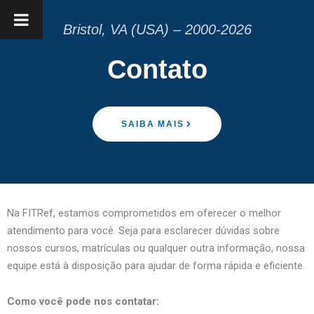
Bristol, VA (USA) – 2000-2026
Contato
SAIBA MAIS
Na FITRef, estamos comprometidos em oferecer o melhor
atendimento para você. Seja para esclarecer dúvidas sobre
nossos cursos, matrículas ou qualquer outra informação, nossa
equipe está à disposição para ajudar de forma rápida e eficiente.
Como você pode nos contatar: