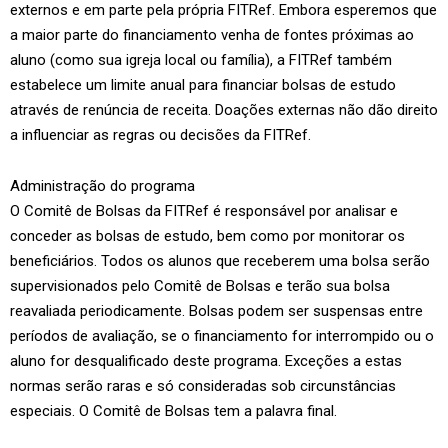
externos e em parte pela própria FITRef. Embora esperemos que
a maior parte do financiamento venha de fontes próximas ao
aluno (como sua igreja local ou família), a FITRef também
estabelece um limite anual para financiar bolsas de estudo
através de renúncia de receita. Doações externas não dão direito
a influenciar as regras ou decisões da FITRef.
Administração do programa
O Comitê de Bolsas da FITRef é responsável por analisar e
conceder as bolsas de estudo, bem como por monitorar os
beneficiários. Todos os alunos que receberem uma bolsa serão
supervisionados pelo Comitê de Bolsas e terão sua bolsa
reavaliada periodicamente. Bolsas podem ser suspensas entre
períodos de avaliação, se o financiamento for interrompido ou o
aluno for desqualificado deste programa. Exceções a estas
normas serão raras e só consideradas sob circunstâncias
especiais. O Comitê de Bolsas tem a palavra final.