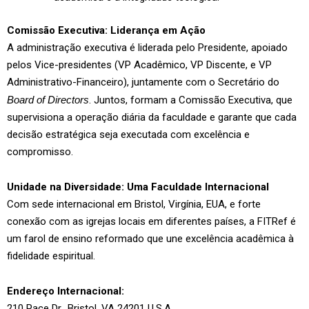
Comissão Executiva: Liderança em Ação
A administração executiva é liderada pelo Presidente, apoiado
pelos Vice-presidentes (VP Acadêmico, VP Discente, e VP
Administrativo-Financeiro), juntamente com o Secretário do
Board of Directors
. Juntos, formam a Comissão Executiva, que
supervisiona a operação diária da faculdade e garante que cada
decisão estratégica seja executada com excelência e
compromisso.
Unidade na Diversidade: Uma Faculdade Internacional
Com sede internacional em Bristol, Virgínia, EUA, e forte
conexão com as igrejas locais em diferentes países, a FITRef é
um farol de ensino reformado que une excelência acadêmica à
fidelidade espiritual.
Endereço Internacional:
210 Pace Dr., Bristol, VA 24201 U.S.A