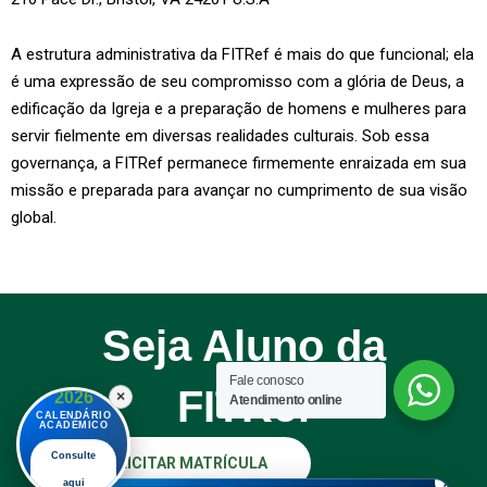
A estrutura administrativa da FITRef é mais do que funcional; ela
é uma expressão de seu compromisso com a glória de Deus, a
edificação da Igreja e a preparação de homens e mulheres para
servir fielmente em diversas realidades culturais. Sob essa
governança, a FITRef permanece firmemente enraizada em sua
missão e preparada para avançar no cumprimento de sua visão
global.
Seja Aluno da
Fale conosco
FITRef
2026
×
Atendimento online
CALENDÁRIO
ACADÊMICO
Consulte
SOLICITAR MATRÍCULA
×
aqui