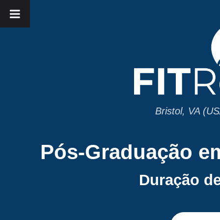
Bristol, VA (U
Pós-Graduação em
Duração de