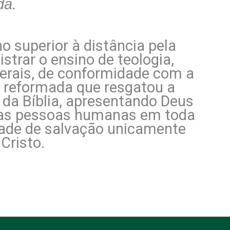
da.
o superior à distância pela
strar o ensino de teologia,
gerais, de conformidade com a
é reformada que resgatou a
o da Bíblia, apresentando Deus
e as pessoas humanas em toda
ade de salvação unicamente
Cristo.