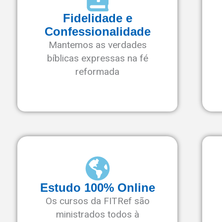
Fidelidade e
Confessionalidade
Mantemos as verdades
bíblicas expressas na fé
reformada
Estudo 100% Online
Os cursos da FITRef são
ministrados todos à