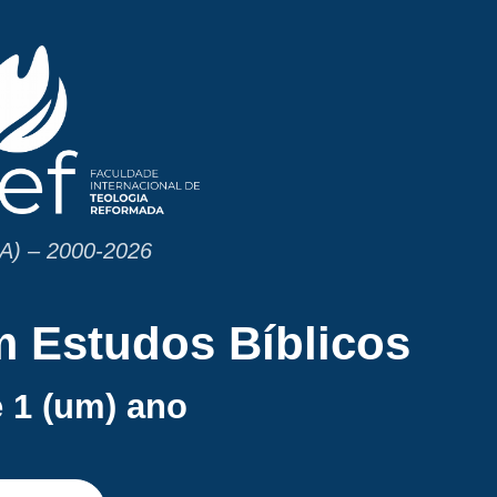
SA) – 2000-2026
 Estudos Bíblicos
 1 (um) ano