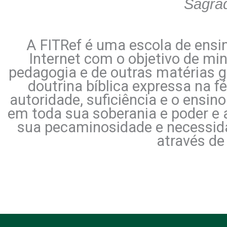
Sagra
A FITRef é uma escola de ensin
Internet com o objetivo de mini
pedagogia e de outras matérias 
doutrina bíblica expressa na f
autoridade, suficiência e o ensin
em toda sua soberania e poder 
sua pecaminosidade e necessid
através de 