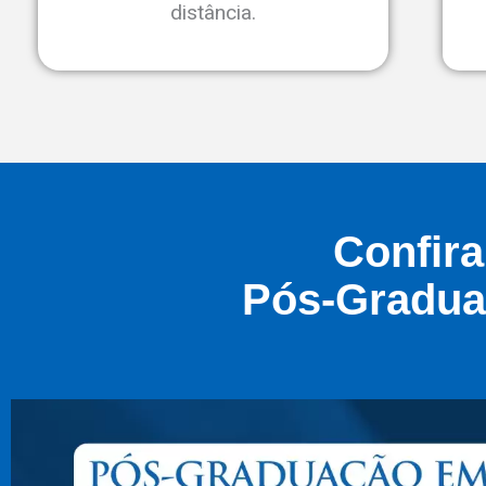
distância.
Confira
Pós-Gradua