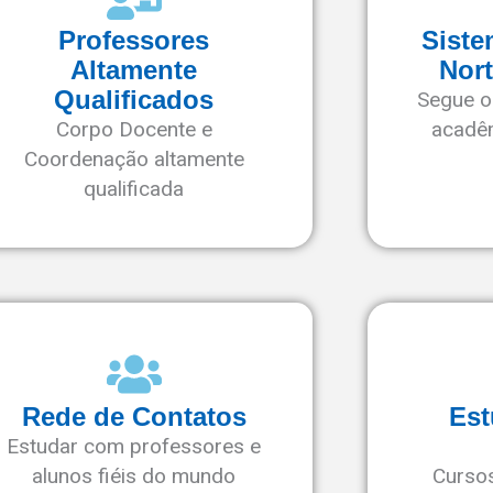
Professores
Sist
Altamente
Nor
Qualificados
Segue o
Corpo Docente e
acadê
Coordenação altamente
qualificada
Rede de Contatos
Est
Estudar com professores e
alunos fiéis do mundo
Curso