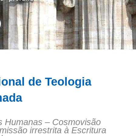
ional de Teologia
mada
cias Humanas – Cosmovisão
ssão irrestrita à Escritura