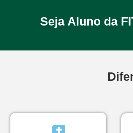
Seja Aluno da F
Dife