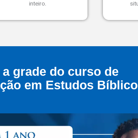
inteiro.
si
 a grade do curso de
ção em Estudos Bíblico